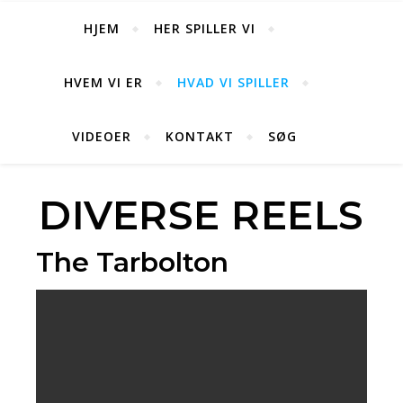
HJEM
HER SPILLER VI
HVEM VI ER
HVAD VI SPILLER
VIDEOER
KONTAKT
SØG
DIVERSE REELS
The Tarbolton